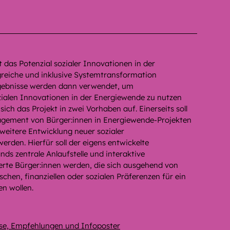
das Potenzial sozialer Innovationen in der
lgreiche und inklusive Systemtransformation
gebnisse werden dann verwendet, um
zialen Innovationen in der Energiewende zu nutzen
ich das Projekt in zwei Vorhaben auf. Einerseits soll
ngagement von Bürger:innen in Energiewende-Projekten
 weitere Entwicklung neuer sozialer
erden. Hierfür soll der eigens entwickelte
s zentrale Anlaufstelle und interaktive
ierte Bürger:innen werden, die sich ausgehend von
chen, finanziellen oder sozialen Präferenzen für ein
n wollen.
e, Empfehlungen und Infoposter