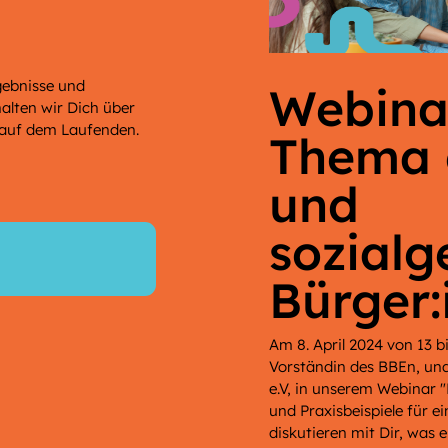
gebnisse und
Webina
lten wir Dich über
 auf dem Laufenden.
Thema 
und
sozialg
Bürger:
Am 8. April 2024 von 13 
Vorständin des BBEn, un
e.V, in unserem Webinar "
und Praxisbeispiele für ei
diskutieren mit Dir, was