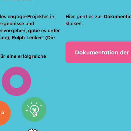
des engage-Projektes in
Hier geht es zur Dokumentio
nergebnisse und
klicken.
ervorgehen, gabe es unter
ne), Ralph Lenkert (Die
Dokumentation der 
ür eine erfolgreiche