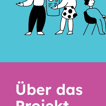
Über das
Projekt