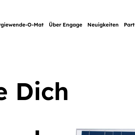
rgiewende-O-Mat
Über Engage
Neuigkeiten
Part
e Dich