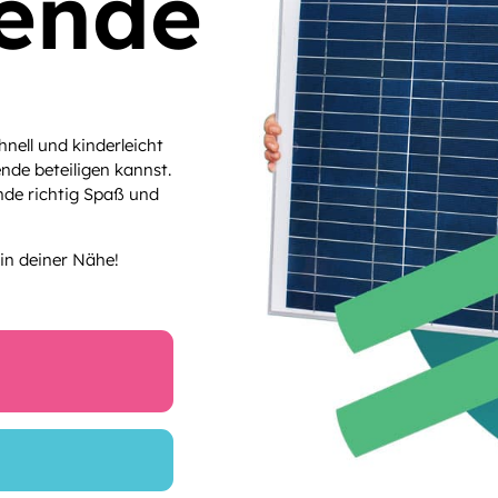
ende
nell und kinderleicht
nde beteiligen kannst.
de richtig Spaß und
in deiner Nähe!