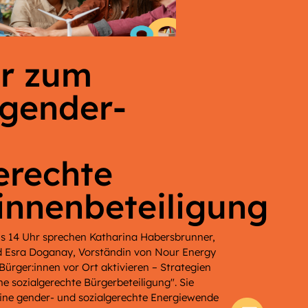
r zum
gender-
erechte
innenbeteiligung
bis 14 Uhr sprechen Katharina Habersbrunner,
d Esra Doganay, Vorständin von Nour Energy
Bürger:innen vor Ort aktivieren – Strategien
ne sozialgerechte Bürgerbeteiligung". Sie
 eine gender- und sozialgerechte Energiewende