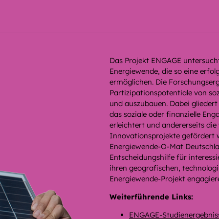
Das Projekt ENGAGE untersucht 
Energiewende, die so eine erfo
ermöglichen. Die Forschungser
Partizipationspotentiale von so
und auszubauen. Dabei gliedert s
das soziale oder finanzielle E
erleichtert und andererseits die
Innovationsprojekte gefördert w
Energiewende-O-Mat Deutschland
Entscheidungshilfe für interess
ihren geografischen, technologis
Energiewende-Projekt engagiere
Weiterführende Links:
ENGAGE-Studienergebniss