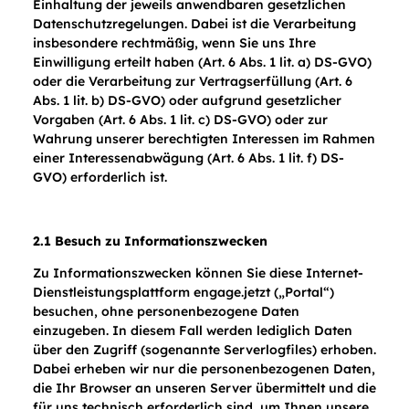
Einhaltung der jeweils anwendbaren gesetzlichen
Datenschutzregelungen. Dabei ist die Verarbeitung
insbesondere rechtmäßig, wenn Sie uns Ihre
Einwilligung erteilt haben (Art. 6 Abs. 1 lit. a) DS-GVO)
oder die Verarbeitung zur Vertragserfüllung (Art. 6
Abs. 1 lit. b) DS-GVO) oder aufgrund gesetzlicher
Vorgaben (Art. 6 Abs. 1 lit. c) DS-GVO) oder zur
Wahrung unserer berechtigten Interessen im Rahmen
einer Interessenabwägung (Art. 6 Abs. 1 lit. f) DS-
GVO) erforderlich ist.
2.1 Besuch zu Informationszwecken
Zu Informationszwecken können Sie diese Internet-
Dienstleistungsplattform engage.jetzt („Portal“)
besuchen, ohne personenbezogene Daten
einzugeben. In diesem Fall werden lediglich Daten
über den Zugriff (sogenannte Serverlogfiles) erhoben.
Dabei erheben wir nur die personenbezogenen Daten,
die Ihr Browser an unseren Server übermittelt und die
für uns technisch erforderlich sind, um Ihnen unsere