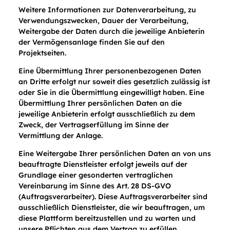
Weitere Informationen zur Datenverarbeitung, zu
Verwendungszwecken, Dauer der Verarbeitung,
Weitergabe der Daten durch die jeweilige Anbieterin
der Vermögensanlage finden Sie auf den
Projektseiten.
Eine Übermittlung Ihrer personenbezogenen Daten
an Dritte erfolgt nur soweit dies gesetzlich zulässig ist
oder Sie in die Übermittlung eingewilligt haben. Eine
Übermittlung Ihrer persönlichen Daten an die
jeweilige Anbieterin erfolgt ausschließlich zu dem
Zweck, der Vertragserfüllung im Sinne der
Vermittlung der Anlage.
Eine Weitergabe Ihrer persönlichen Daten an von uns
beauftragte Dienstleister erfolgt jeweils auf der
Grundlage einer gesonderten vertraglichen
Vereinbarung im Sinne des Art. 28 DS-GVO
(Auftragsverarbeiter). Diese Auftragsverarbeiter sind
ausschließlich Dienstleister, die wir beauftragen, um
diese Plattform bereitzustellen und zu warten und
unsere Pflichten aus dem Vertrag zu erfüllen.