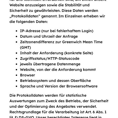
Website anzuzeigen sowie die Stabilität und
Sicherheit zu gewährleisten. Diese Daten werden
„Protokolldaten“ genannt. Im Einzelnen erheben wir
die folgenden Daten:
IP-Adresse (nur bei fehlerhaftem Login)
Datum und Uhrzeit der Anfrage
Zeitzonendifferenz zur Greenwich Mean Time
(GMT)
Inhalt der Anforderung (konkrete Seite)
Zugriffsstatus/HTTP-Statuscode
jeweils übertragene Datenmenge
Website, von der die Anforderung kommt
Browser
Betriebssystem und dessen Oberfläche
Sprache und Version der Browsersoftware
Die Protokolldaten werden für statistische
Auswertungen zum Zweck des Betriebs, der Sicherheit
und der Optimierung des Angebotes verwendet.
Rechtsgrundlage für die Verarbeitung ist Art. 6 Abs. 1
lit. f) DS-GVO. Unser berechtigtes Interesse liegt in