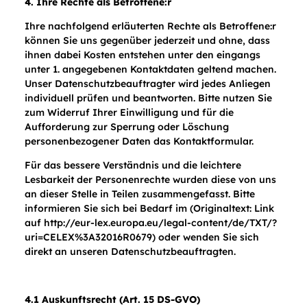
4. Ihre Rechte als Betroffene:r
Ihre nachfolgend erläuterten Rechte als Betroffene:r
können Sie uns gegenüber jederzeit und ohne, dass
ihnen dabei Kosten entstehen unter den eingangs
unter 1. angegebenen Kontaktdaten geltend machen.
Unser Datenschutzbeauftragter wird jedes Anliegen
individuell prüfen und beantworten. Bitte nutzen Sie
zum Widerruf Ihrer Einwilligung und für die
Aufforderung zur Sperrung oder Löschung
personenbezogener Daten das
Kontaktformular
.
Für das bessere Verständnis und die leichtere
Lesbarkeit der Personenrechte wurden diese von uns
an dieser Stelle in Teilen zusammengefasst. Bitte
informieren Sie sich bei Bedarf im (Originaltext: Link
auf
http://eur-lex.europa.eu/legal-content/de/TXT/?
uri=CELEX%3A32016R0679
) oder wenden Sie sich
direkt an unseren Datenschutzbeauftragten.
4.1 Auskunftsrecht (Art. 15 DS-GVO)