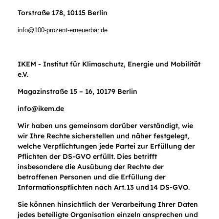
Torstraße 178, 10115 Berlin
info@100-prozent-erneuerbar.de
IKEM - Institut für Klimaschutz, Energie und Mobilität
e.V.
Magazinstraße 15 – 16, 10179 Berlin
info@ikem.de
Wir haben uns gemeinsam darüber verständigt, wie
wir Ihre Rechte sicherstellen und näher festgelegt,
welche Verpflichtungen jede Partei zur Erfüllung der
Pflichten der DS-GVO erfüllt. Dies betrifft
insbesondere die Ausübung der Rechte der
betroffenen Personen und die Erfüllung der
Informationspflichten nach Art. 13 und 14 DS-GVO.
Sie können hinsichtlich der Verarbeitung Ihrer Daten
jedes beteiligte Organisation einzeln ansprechen und