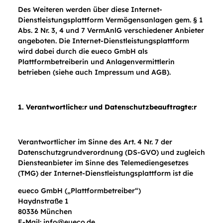
Des Weiteren werden über diese Internet-
Dienstleistungsplattform Vermögensanlagen gem. § 1
Abs. 2 Nr. 3, 4 und 7 VermAnlG verschiedener Anbieter
angeboten. Die Internet-Dienstleistungsplattform
wird dabei durch die eueco GmbH als
Plattformbetreiberin und Anlagenvermittlerin
betrieben (siehe auch Impressum und AGB).
1. Verantwortliche:r und Datenschutzbeauftragte:r
Verantwortlicher im Sinne des Art. 4 Nr. 7 der
Datenschutzgrundverordnung (DS-GVO) und zugleich
Diensteanbieter im Sinne des Telemediengesetzes
(TMG) der Internet-Dienstleistungsplattform ist die
eueco GmbH („Plattformbetreiber“)
Haydnstraße 1
80336 München
E-Mail:
info@eueco.de