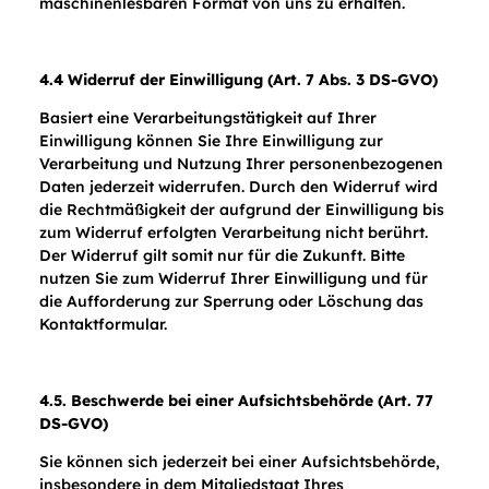
maschinenlesbaren Format von uns zu erhalten.
4.4 Widerruf der Einwilligung (Art. 7 Abs. 3 DS-GVO)
Basiert eine Verarbeitungstätigkeit auf Ihrer
Einwilligung können Sie Ihre Einwilligung zur
Verarbeitung und Nutzung Ihrer personenbezogenen
Daten jederzeit widerrufen. Durch den Widerruf wird
die Rechtmäßigkeit der aufgrund der Einwilligung bis
zum Widerruf erfolgten Verarbeitung nicht berührt.
Der Widerruf gilt somit nur für die Zukunft. Bitte
nutzen Sie zum Widerruf Ihrer Einwilligung und für
die Aufforderung zur Sperrung oder Löschung das
Kontaktformular.
4.5. Beschwerde bei einer Aufsichtsbehörde (Art. 77
DS-GVO)
Sie können sich jederzeit bei einer Aufsichtsbehörde,
insbesondere in dem Mitgliedstaat Ihres