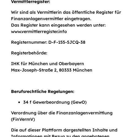
Vermittlerregister:
Wir sind als Vermittlerin das öffentliche Register für
Finanzanlagenvermittler eingetragen.
Das Register kann eingesehen werden unter:
www.vermittlerregister.info
Registernummer: D-F-155-5JCQ-38
Registerbehörde:
IHK für München und Oberbayern
Max-Joseph-Straße 2, 80333 München
Berufsrechtliche Regelungen:
34 f Gewerbeordnung (GewO)
Verordnung über die Finanzanlagenvermittlung
(FinVermV)
Die auf dieser Plattform dargestellten Inhalte und
Informationen mit Bezug zu den angebotenen