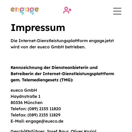
Impressum
Die Internet-Dienstleistungsplattform engage.jetzt
wird von der eueco GmbH betrieben.
Kennzeichnung der Diensteanbieterin und
Betreiberin der Internet-Dienstleistungsplattform
gem. Telemediengesetz (TMG):
eueco GmbH
Haydnstraße 1
80336 München
Telefon: (089) 2155 11820
Telefax: (089) 2155 11829
E-Mail:
engage@eueco.de
Geschäftsführer: Josef Baur, Oliver Koziol