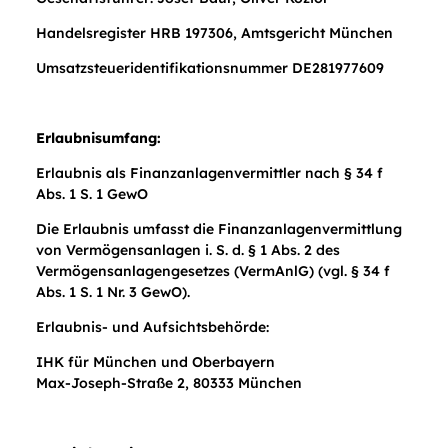
Handelsregister HRB 197306, Amtsgericht München
Umsatzsteueridentifikationsnummer DE281977609
Erlaubnisumfang:
Erlaubnis als Finanzanlagenvermittler nach § 34 f
Abs. 1 S. 1 GewO
Die Erlaubnis umfasst die Finanzanlagenvermittlung
von Vermögensanlagen i. S. d. § 1 Abs. 2 des
Vermögensanlagengesetzes (VermAnlG) (vgl. § 34 f
Abs. 1 S. 1 Nr. 3 GewO).
Erlaubnis- und Aufsichtsbehörde:
IHK für München und Oberbayern
Max-Joseph-Straße 2, 80333 München