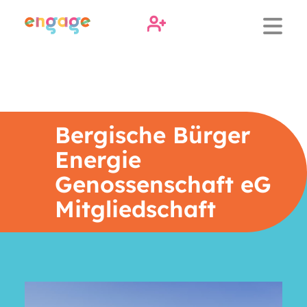
Bergische Bürger
Energie
Genossenschaft eG
Mitgliedschaft