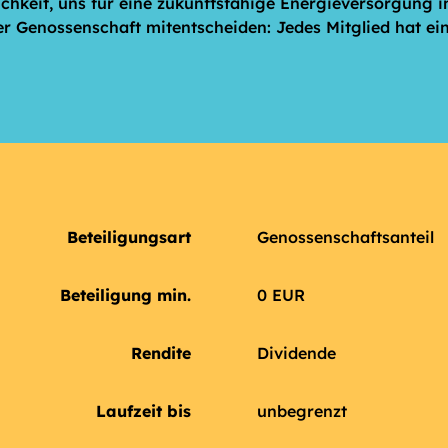
hkeit, uns für eine zukunftsfähige Energieversorgung in
er Genossenschaft mitentscheiden: Jedes Mitglied hat e
Beteiligungsart
Genossenschaftsanteil
Beteiligung min.
0 EUR
Rendite
Dividende
Laufzeit bis
unbegrenzt