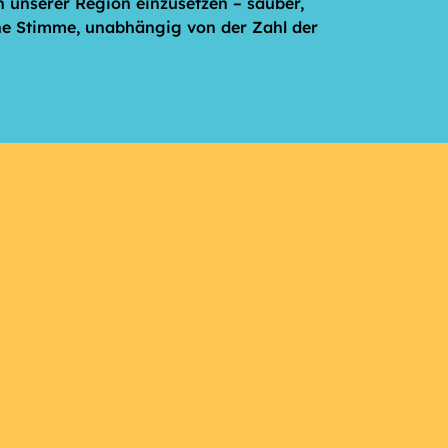
 unserer Region einzusetzen –­ sauber,
ine Stimme, unabhängig von der Zahl der