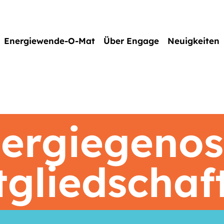
Energiewende-O-Mat
Über Engage
Neuigkeiten
ergiegenos
gliedschaf