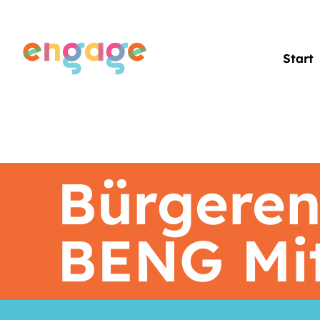
Start
Bürgeren
BENG Mit