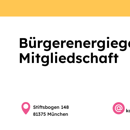
Bürgerenergieg
Mitgliedschaft
Stiftsbogen 148
k
81375 München