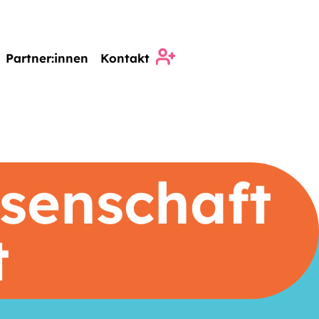
Partner:innen
Kontakt
senschaft
t