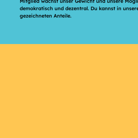
Mitglied wächst unser Gewicht und unsere Möglic
demokratisch und dezentral. Du kannst in unser
gezeichneten Anteile.