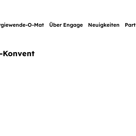
rgiewende-O-Mat
Über Engage
Neuigkeiten
Part
e-Konvent